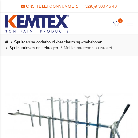
ONS TELEFOONNUMMER:
+32(0)9 380 45 43
0
Spuitcabine onderhoud -bescherming -toebehoren
Spuitstatieven en schragen
Mobiel roterend spuitstatief