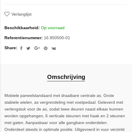
Verlanglijst
Beschikbaarheid:
Op voorraad
Referentienummer:
16.850500-01
Share:
Omschrijving
Mobiele paneelstandaard met draaibare centrale as. Grote
stabiele wielen, as vergrendeling met voetpedaal. Geleverd met
verlengstuk voor de as, zodat twee deuren naast elkaar kunnen
worden opgehangen, 6 verticale steunen met haak en 2 steunen
met gaten. Aanpasbaar voor alle gangbare onderdelen.
Onderdeel steeds in optimale positie. Uitgevoerd in vuur verzinkt