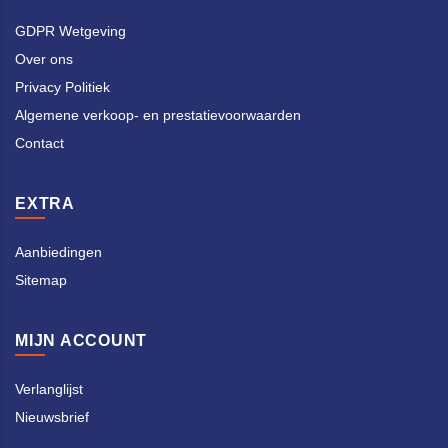
GDPR Wetgeving
Over ons
Privacy Politiek
Algemene verkoop- en prestatievoorwaarden
Contact
EXTRA
Aanbiedingen
Sitemap
MIJN ACCOUNT
Verlanglijst
Nieuwsbrief