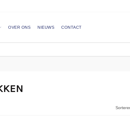
OVER ONS
NIEUWS
CONTACT
KKEN
Sortere