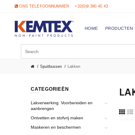
ONS TELEFOONNUMMER:
+32(0)9 380 45 43
HOME
PRODUCTEN
Spuitbussen
Lakken
LA
CATEGORIEËN
Lakverwerking: Voorbereiden en
aanbrengen
Ontvetten en stofvrij maken
Maskeren en beschermen