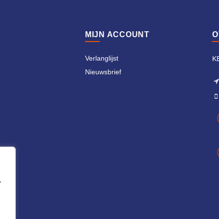
MIJN ACCOUNT
O
n
Verlanglijst
K
Nieuwsbrief
,