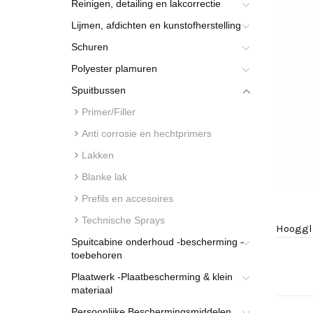
Reinigen, detailing en lakcorrectie
Lijmen, afdichten en kunstofherstelling
Schuren
Polyester plamuren
Spuitbussen
Primer/Filler
Anti corrosie en hechtprimers
Lakken
Blanke lak
Prefils en accesoires
Technische Sprays
Hooggl
Spuitcabine onderhoud -bescherming -
toebehoren
Plaatwerk -Plaatbescherming & klein
materiaal
Persoonlijke Beschermingsmiddelen