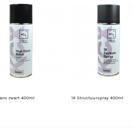
ans zwart 400ml
1K Structuurspray 400ml