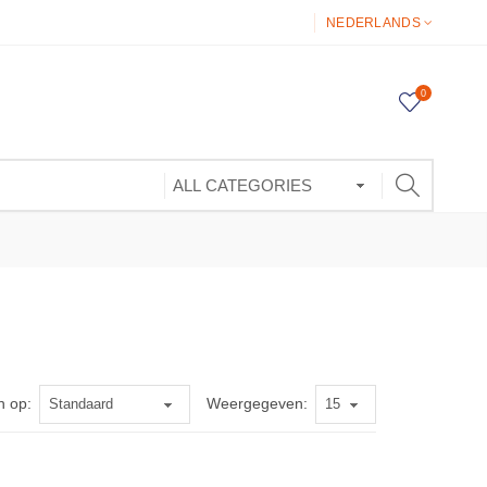
NEDERLANDS
0
n op:
Weergegeven: