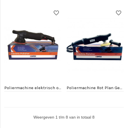
Poliermachine elektrisch orbit pad 125mm
Poliermachine Rot Plan Gear Pad 125 mm
Weergeven 1 t/m 8 van in totaal 8