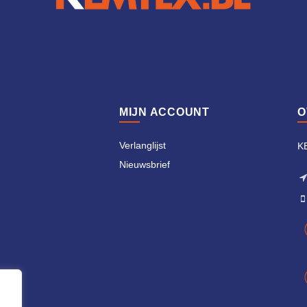
MIJN ACCOUNT
O
n
Verlanglijst
K
Nieuwsbrief