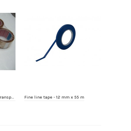
TESA 4089 verpakkingstape transparant
Fine line tape - 12 mm x 55 m