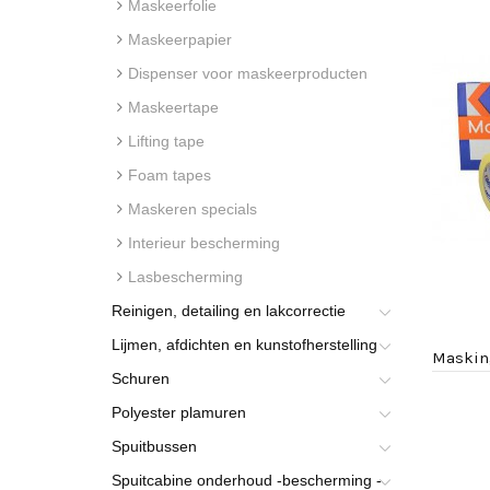
Maskeerfolie
Maskeerpapier
Dispenser voor maskeerproducten
Maskeertape
Lifting tape
Foam tapes
Maskeren specials
Interieur bescherming
Lasbescherming
Reinigen, detailing en lakcorrectie
Lijmen, afdichten en kunstofherstelling
Schuren
Polyester plamuren
Spuitbussen
Spuitcabine onderhoud -bescherming -