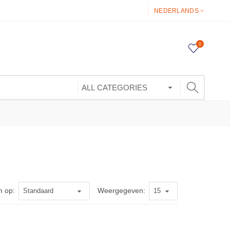
NEDERLANDS
0
n op:
Weergegeven: