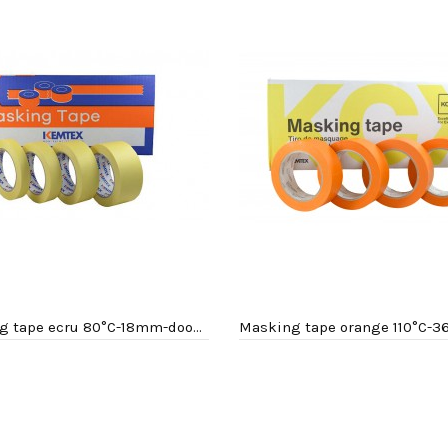
Masking tape ecru 80°C-18mm-doos 48 rollen